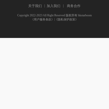
关于我们
加入我们
商务合作
Copyright 2022-2023 All Right Reserved 版权所有 hkstarboom
|
《用户服务条款》
《隐私保护政策》